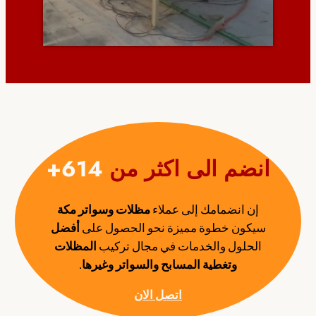
انضم الى اكثر من
614+
إن انضمامك إلى عملاء
مظلات وسواتر مكة
سيكون خطوة مميزة نحو الحصول على
أفضل
الحلول والخدمات في مجال تركيب
المظلات
وتغطية المسابح والسواتر
وغيرها
.
اتصل الان