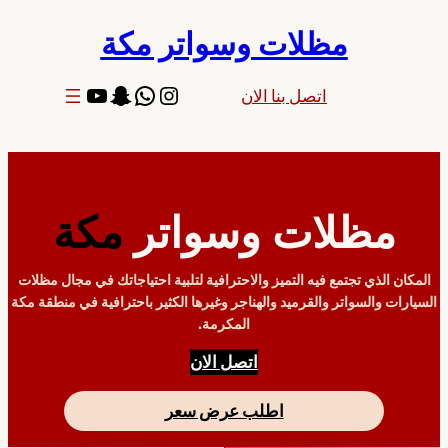
تخطى
مظلات وسواتر مكة
إلى
المحتوى
إنستجرام
سناب شات
واتساب
يوتيوب
اتصل بنا الان
مظلات وسواتر
مكة
المكان الذي تجتمع فيه التميز والاحترافية لتلبية احتياجاتك في مجال مظلات
السيارات والسواتر والقرميد والهناجر وغيرها الكثير باحترافية في منطقة مكة
المكرمة.
اتصل الان
اطلب عرض سعر