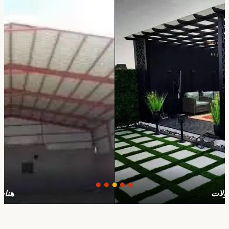
هناجر