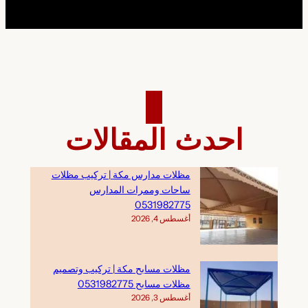
احدث المقالات
مظلات مدارس مكة | تركيب مظلات
ساحات وممرات المدارس
0531982775
أغسطس 4, 2026
مظلات مسابح مكة | تركيب وتصميم
مظلات مسابح 0531982775
أغسطس 3, 2026