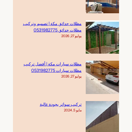
مظلات حدائق مكة | تصميم وتركيب
مظلات حدائق 0531982775
يوليو 27, 2026
مظلات سيارات مكة | أفضل تركيب
مظلات سيارات 0531982775
يوليو 27, 2026
تركيب سواتر بجودة عالية
مايو 5, 2024