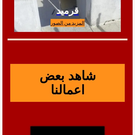
قرميد
المزيد من الصور
شاهد بعض
اعمالنا